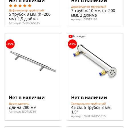
Нет в наличии
Нет в наличии
Дефлегматор трубчатый
7 трубок 10 мм, (h=200
Дефлегматор трубчатый
5 трубок 8 мм, (h=200
мм), 2 дюйма
мм), 1,5 дюйма
Артикул:
SSDT7102
Артикул:
SSDTNW5815
Есть видео
-15%
-15%
Нет в наличии
Нет в наличии
Доохладитель
Холодильник трубчатый
Длина 280 мм
45 см, 5 Трубок 8 мм,
1,5"
Артикул:
SSDTM280
Артикул:
SSHTNW455815