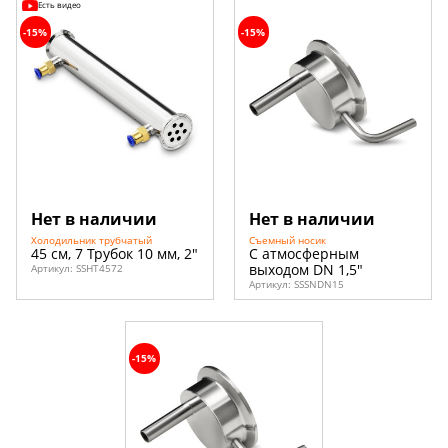
Есть видео
-15%
-15%
Нет в наличии
Нет в наличии
Холодильник трубчатый
Съемный носик
45 см, 7 Трубок 10 мм, 2"
С атмосферным
выходом DN 1,5"
Артикул:
SSHT4572
Артикул:
SSSNDN15
-15%